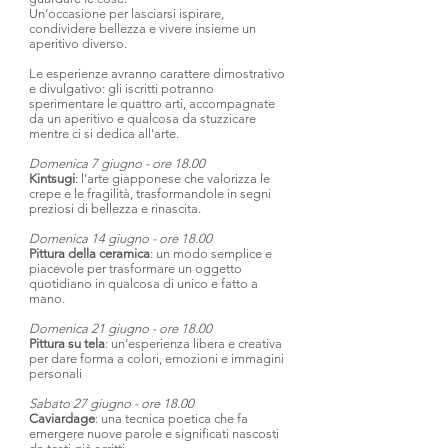
Un’occasione per lasciarsi ispirare,
condividere bellezza e vivere insieme un
aperitivo diverso.
Le esperienze avranno carattere dimostrativo
e divulgativo: gli iscritti potranno
sperimentare le quattro arti, accompagnate
da un aperitivo e qualcosa da stuzzicare
mentre ci si dedica all'arte.
Domenica 7 giugno - ore 18.00
Kintsugi
: l’arte giapponese che valorizza le
crepe e le fragilità, trasformandole in segni
preziosi di bellezza e rinascita.
Domenica 14 giugno - ore 18.00
Pittura della ceramica
: un modo semplice e
piacevole per trasformare un oggetto
quotidiano in qualcosa di unico e fatto a
mano.
Domenica 21 giugno - ore 18.00
Pittura su tela
: un’esperienza libera e creativa
per dare forma a colori, emozioni e immagini
personali
Sabato 27 giugno - ore 18.00
Caviardage
: una tecnica poetica che fa
emergere nuove parole e significati nascosti