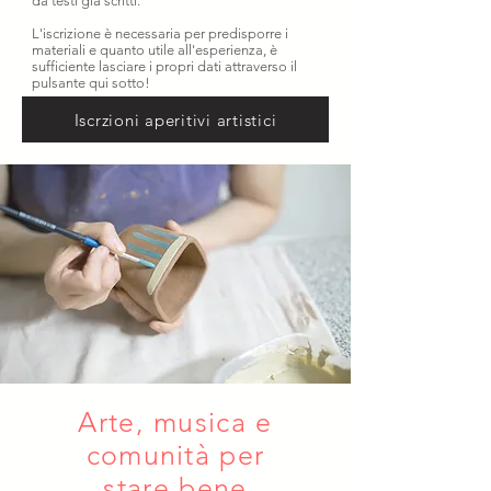
da testi già scritti.
L'iscrizione è necessaria per predisporre i
materiali e quanto utile all'esperienza, è
sufficiente lasciare i propri dati attraverso il
pulsante qui sotto!
Iscrzioni aperitivi artistici
Arte, musica e
comunità
per
stare bene